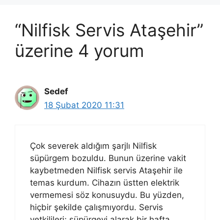
“Nilfisk Servis Ataşehir”
üzerine 4 yorum
Sedef
18 Şubat 2020 11:31
Çok severek aldığım şarjlı Nilfisk
süpürgem bozuldu. Bunun üzerine vakit
kaybetmeden Nilfisk servis Ataşehir ile
temas kurdum. Cihazın üstten elektrik
vermemesi söz konusuydu. Bu yüzden,
hiçbir şekilde çalışmıyordu. Servis
yetkilileri; süpürgeyi alarak bir hafta