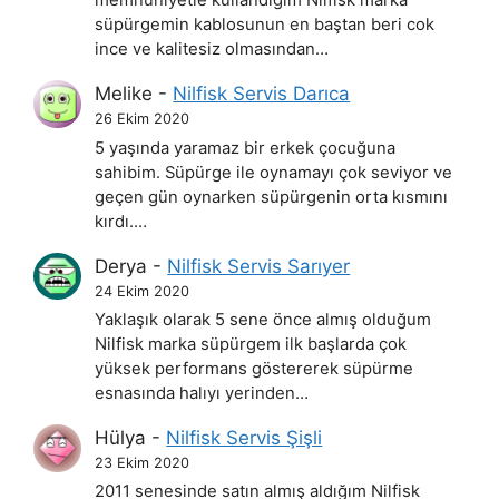
memnuniyetle kullandığım Nilfisk marka
süpürgemin kablosunun en baştan beri cok
ince ve kalitesiz olmasından…
Melike
-
Nilfisk Servis Darıca
26 Ekim 2020
5 yaşında yaramaz bir erkek çocuğuna
sahibim. Süpürge ile oynamayı çok seviyor ve
geçen gün oynarken süpürgenin orta kısmını
kırdı.…
Derya
-
Nilfisk Servis Sarıyer
24 Ekim 2020
Yaklaşık olarak 5 sene önce almış olduğum
Nilfisk marka süpürgem ilk başlarda çok
yüksek performans göstererek süpürme
esnasında halıyı yerinden…
Hülya
-
Nilfisk Servis Şişli
23 Ekim 2020
2011 senesinde satın almış aldığım Nilfisk