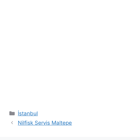
Kategoriler
İstanbul
Nilfisk Servis Maltepe