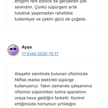
ettiğimi fark edince de gerçekten çok
sevindim. Çünkü süpürgem artık
tutukluk yaşamadan rahatlıkla
kullanılıyor ve çekim gücü de çoğaldı.
Ayşe
17 Eylül 2020 15:17
Ataşehir semtinde bulunan ofisimizde
Nilfisk marka elektrikli süpürge
kullanıyoruz. Yakın zamanda çalışanımız
ofisimizi süpürürken tutma aparatının
oraya hava geldiğini farketti. Kontrol
ettiğimizde hortumun yırtıldığını