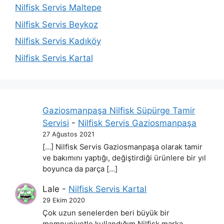
Nilfisk Servis Maltepe
Nilfisk Servis Beykoz
Nilfisk Servis Kadıköy
Nilfisk Servis Kartal
Gaziosmanpaşa Nilfisk Süpürge Tamir
Servisi
-
Nilfisk Servis Gaziosmanpaşa
27 Ağustos 2021
[…] Nilfisk Servis Gaziosmanpaşa olarak tamir
ve bakımını yaptığı, değiştirdiği ürünlere bir yıl
boyunca da parça […]
Lale
-
Nilfisk Servis Kartal
29 Ekim 2020
Çok uzun senelerden beri büyük bir