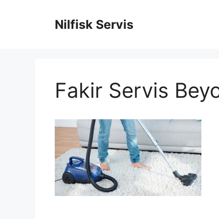
İçeriğe
atla
Nilfisk Servis
Fakir Servis Bey