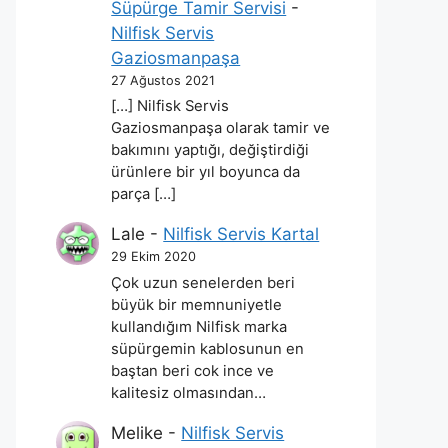
Süpürge Tamir Servisi
-
Nilfisk Servis
Gaziosmanpaşa
27 Ağustos 2021
[…] Nilfisk Servis
Gaziosmanpaşa olarak tamir ve
bakımını yaptığı, değiştirdiği
ürünlere bir yıl boyunca da
parça […]
Lale
-
Nilfisk Servis Kartal
29 Ekim 2020
Çok uzun senelerden beri
büyük bir memnuniyetle
kullandığım Nilfisk marka
süpürgemin kablosunun en
baştan beri cok ince ve
kalitesiz olmasından…
Melike
-
Nilfisk Servis