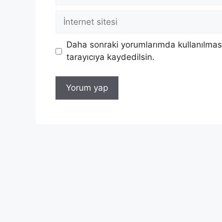
posta
İnternet
sitesi
Daha sonraki yorumlarımda kullanılması
tarayıcıya kaydedilsin.