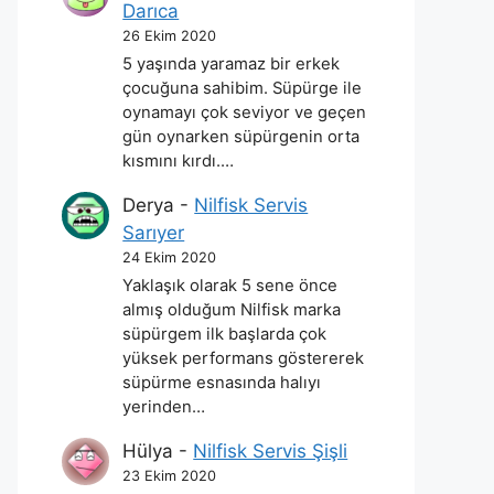
Darıca
26 Ekim 2020
5 yaşında yaramaz bir erkek
çocuğuna sahibim. Süpürge ile
oynamayı çok seviyor ve geçen
gün oynarken süpürgenin orta
kısmını kırdı.…
Derya
-
Nilfisk Servis
Sarıyer
24 Ekim 2020
Yaklaşık olarak 5 sene önce
almış olduğum Nilfisk marka
süpürgem ilk başlarda çok
yüksek performans göstererek
süpürme esnasında halıyı
yerinden…
Hülya
-
Nilfisk Servis Şişli
23 Ekim 2020