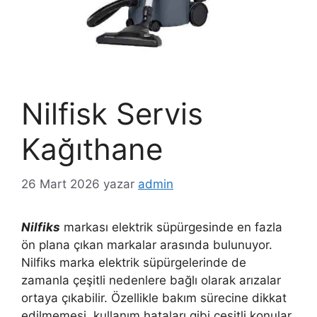
Nilfisk Servis
Kağıthane
26 Mart 2026
yazar
admin
Nilfiks
markası elektrik süpürgesinde en fazla
ön plana çıkan markalar arasında bulunuyor.
Nilfiks marka elektrik süpürgelerinde de
zamanla çeşitli nedenlere bağlı olarak arızalar
ortaya çıkabilir. Özellikle bakım sürecine dikkat
edilmemesi, kullanım hataları gibi çeşitli konular