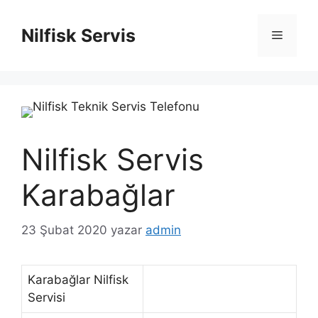
İçeriğe
atla
Nilfisk Servis
Menü
Nilfisk Servis
Karabağlar
23 Şubat 2020
yazar
admin
Karabağlar Nilfisk
Servisi