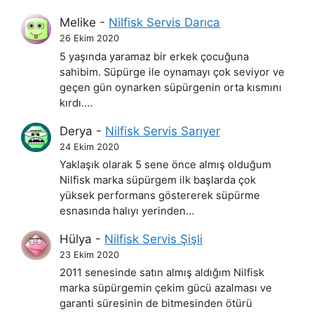
Melike
-
Nilfisk Servis Darıca
26 Ekim 2020
5 yaşında yaramaz bir erkek çocuğuna
sahibim. Süpürge ile oynamayı çok seviyor ve
geçen gün oynarken süpürgenin orta kısmını
kırdı.…
Derya
-
Nilfisk Servis Sarıyer
24 Ekim 2020
Yaklaşık olarak 5 sene önce almış olduğum
Nilfisk marka süpürgem ilk başlarda çok
yüksek performans göstererek süpürme
esnasında halıyı yerinden…
Hülya
-
Nilfisk Servis Şişli
23 Ekim 2020
2011 senesinde satın almış aldığım Nilfisk
marka süpürgemin çekim gücü azalması ve
garanti süresinin de bitmesinden ötürü