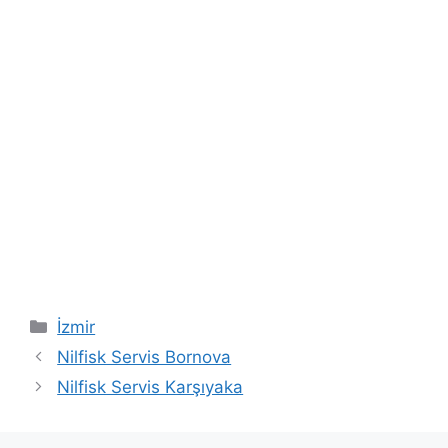
Kategoriler
İzmir
Nilfisk Servis Bornova
Nilfisk Servis Karşıyaka