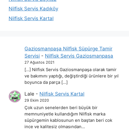
Nilfisk Servis Kadıköy
Nilfisk Servis Kartal
Gaziosmanpaşa Nilfisk Süpürge Tamir
Servisi
-
Nilfisk Servis Gaziosmanpaşa
27 Ağustos 2021
[…] Nilfisk Servis Gaziosmanpaşa olarak tamir
ve bakımını yaptığı, değiştirdiği ürünlere bir yıl
boyunca da parça […]
Lale
-
Nilfisk Servis Kartal
29 Ekim 2020
Çok uzun senelerden beri büyük bir
memnuniyetle kullandığım Nilfisk marka
süpürgemin kablosunun en baştan beri cok
ince ve kalitesiz olmasından…