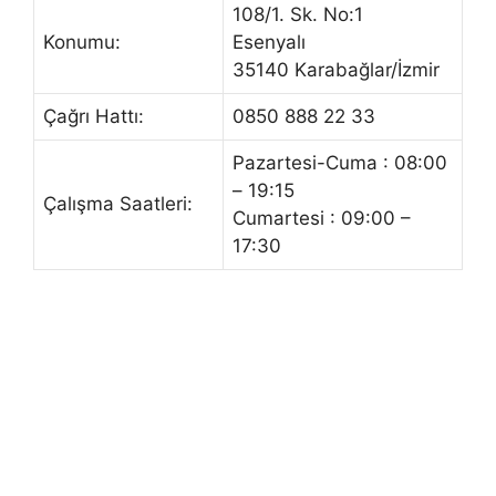
108/1. Sk. No:1
Konumu:
Esenyalı
35140 Karabağlar/İzmir
Çağrı Hattı:
0850 888 22 33
Pazartesi-Cuma : 08:00
– 19:15
Çalışma Saatleri:
Cumartesi : 09:00 –
17:30