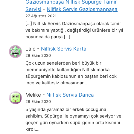
Gaziosmanpaşa Nilfisk Süpürge Tamir
Servisi
-
Nilfisk Servis Gaziosmanpaşa
27 Ağustos 2021
[…] Nilfisk Servis Gaziosmanpaşa olarak tamir
ve bakımını yaptığı, değiştirdiği ürünlere bir yıl
boyunca da parça […]
Lale
-
Nilfisk Servis Kartal
29 Ekim 2020
Çok uzun senelerden beri büyük bir
memnuniyetle kullandığım Nilfisk marka
süpürgemin kablosunun en baştan beri cok
ince ve kalitesiz olmasından…
Melike
-
Nilfisk Servis Darıca
26 Ekim 2020
5 yaşında yaramaz bir erkek çocuğuna
sahibim. Süpürge ile oynamayı çok seviyor ve
geçen gün oynarken süpürgenin orta kısmını
kırdı.…