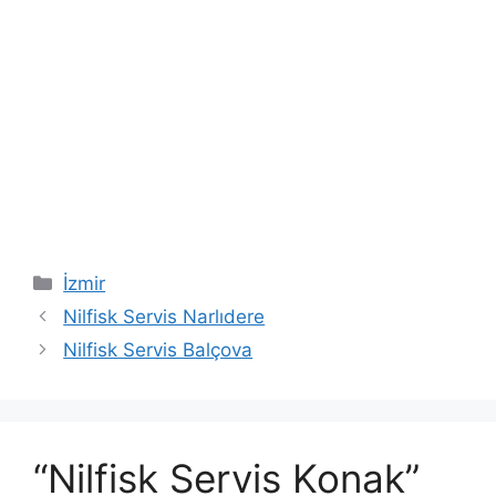
Kategoriler
İzmir
Nilfisk Servis Narlıdere
Nilfisk Servis Balçova
“Nilfisk Servis Konak”