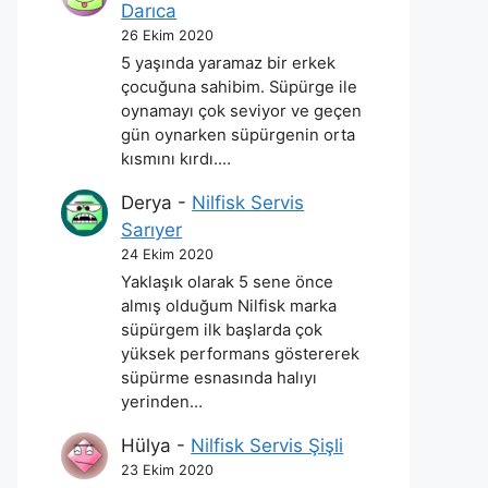
Darıca
26 Ekim 2020
5 yaşında yaramaz bir erkek
çocuğuna sahibim. Süpürge ile
oynamayı çok seviyor ve geçen
gün oynarken süpürgenin orta
kısmını kırdı.…
Derya
-
Nilfisk Servis
Sarıyer
24 Ekim 2020
Yaklaşık olarak 5 sene önce
almış olduğum Nilfisk marka
süpürgem ilk başlarda çok
yüksek performans göstererek
süpürme esnasında halıyı
yerinden…
Hülya
-
Nilfisk Servis Şişli
23 Ekim 2020