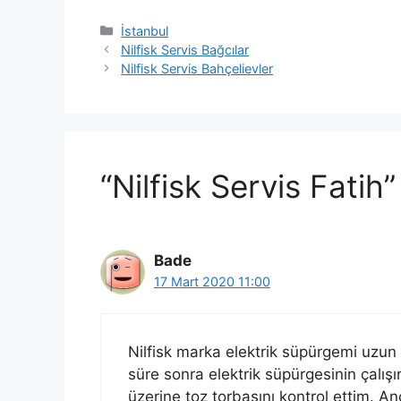
Kategoriler
İstanbul
Nilfisk Servis Bağcılar
Nilfisk Servis Bahçelievler
“Nilfisk Servis Fatih
Bade
17 Mart 2020 11:00
Nilfisk marka elektrik süpürgemi uzun
süre sonra elektrik süpürgesinin çalışır
üzerine toz torbasını kontrol ettim. A