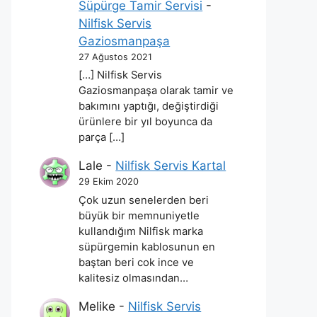
Süpürge Tamir Servisi
-
Nilfisk Servis
Gaziosmanpaşa
27 Ağustos 2021
[…] Nilfisk Servis
Gaziosmanpaşa olarak tamir ve
bakımını yaptığı, değiştirdiği
ürünlere bir yıl boyunca da
parça […]
Lale
-
Nilfisk Servis Kartal
29 Ekim 2020
Çok uzun senelerden beri
büyük bir memnuniyetle
kullandığım Nilfisk marka
süpürgemin kablosunun en
baştan beri cok ince ve
kalitesiz olmasından…
Melike
-
Nilfisk Servis