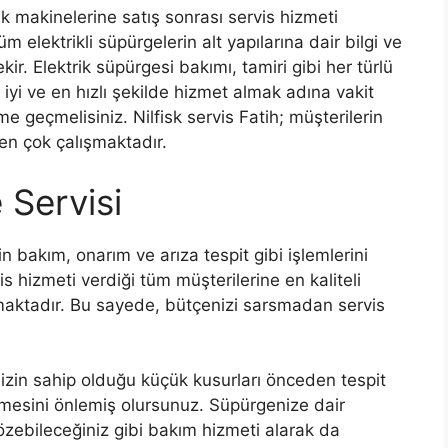
lik makinelerine satış sonrası servis hizmeti
m elektrikli süpürgelerin alt yapılarına dair bilgi ve
ir. Elektrik süpürgesi bakımı, tamiri gibi her türlü
 iyi ve en hızlı şekilde hizmet almak adına vakit
me geçmelisiniz. Nilfisk servis Fatih; müşterilerin
n çok çalışmaktadır.
 Servisi
zin bakım, onarım ve arıza tespit gibi işlemlerini
s hizmeti verdiği tüm müşterilerine en kaliteli
aktadır. Bu sayede, bütçenizi sarsmadan servis
zin sahip olduğu küçük kusurları önceden tespit
lmesini önlemiş olursunuz. Süpürgenize dair
zebileceğiniz gibi bakım hizmeti alarak da