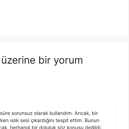
” üzerine bir yorum
 süre sorunsuz olarak kullandım. Ancak, bir
ken ıslık sesi çıkardığını tespit ettim. Bunun
ncak, herhangi bir doluluk söz konusu değildi.