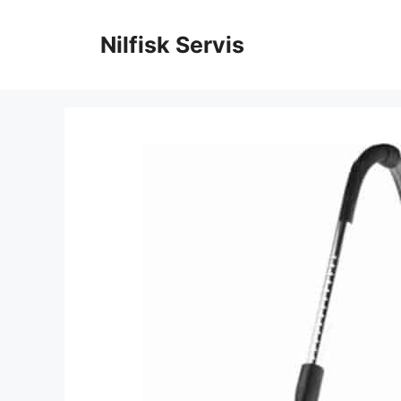
İçeriğe
atla
Nilfisk Servis